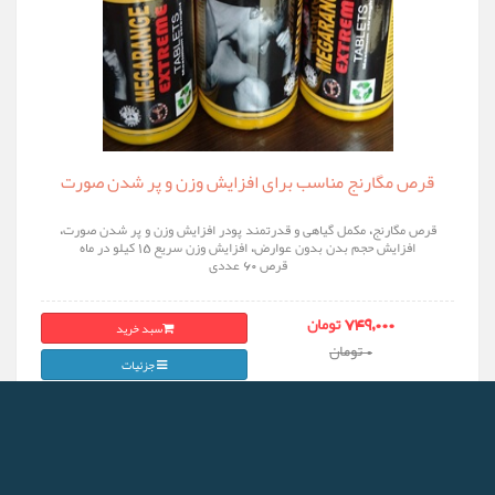
قرص مگارنج مناسب برای افزایش وزن و پر شدن صورت
قرص مگارنج، مکمل گیاهی و قدرتمند پودر افزایش وزن و پر شدن صورت،
افزایش حجم بدن بدون عوارض، افزایش وزن سریع 15 کیلو در ماه
قرص 60 عددی
سبد خرید
749,000 تومان
0 تومان
جزئیات
% OFF