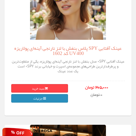
عینک آفتابی SPY پلاس بنفش با لنز نارنجی آینه‌ای پولاریزه
UV400 کد 1602
عینک آفتابی SPY+ مدل بنفش با لنز نارنجی آینه‌ای پولاریزه، یکی از متفاوت‌ترین
و پرطرفدارترین طراحی‌های مجموعه‌ی اسپرت و خیابانی برند SPY+ است
یک عدد عینک
سبد خرید
265,000 تومان
0 تومان
جزئیات
% OFF