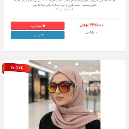
عینک آفتابی فلزی با فریم نقره‌ای و لنز دودی تیره، انتخابی بی‌نظیر برای افراد
خاص‌پسند است طرح جایزه سه تا بخر سه تا ببر
یک عدد عینک
سبد خرید
343,000 تومان
0 تومان
جزئیات
% OFF