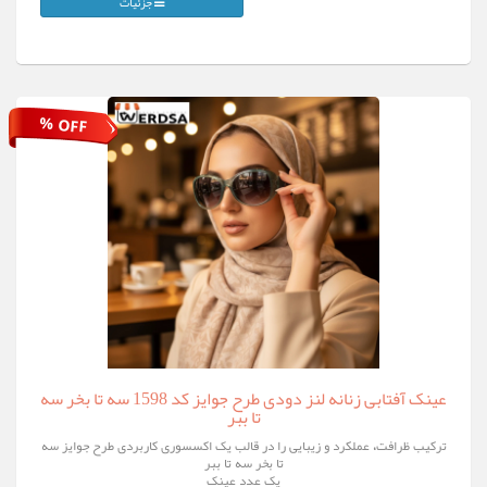
جزئیات
% OFF
عینک آفتابی زنانه لنز دودی طرح جوایز کد 1598 سه تا بخر سه
تا ببر
ترکیب ظرافت، عملکرد و زیبایی را در قالب یک اکسسوری کاربردی طرح جوایز سه
تا بخر سه تا ببر
یک عدد عینک