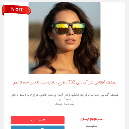
% OFF
عینک آفتابی لنز آینه‌ای 1532 طرح جایزه سه تا بخر سه تا ببر
عینک آفتابی اسپرت با فریم مشکی و لنز آینه‌ای سبز طلایی طرح جایزه سه تا بخر
سه تا ببر
یک عدد عینک
سبد خرید
264,000 تومان
0 تومان