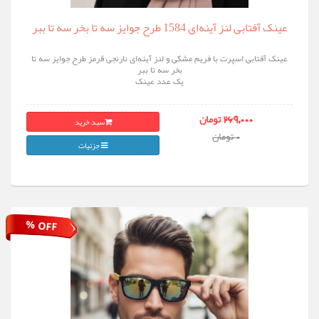
عینک آفتابی لنز آینه‌ای 1584 طرح جوایز سه تا بخر سه تا ببر
عینک آفتابی اسپرت با فریم مشکی و لنز آینه‌ای نارنجی قرمز طرح جوایز سه تا
بخر سه تا ببر
یک عدد عینک
سبد خرید
269,000 تومان
0 تومان
جزئیات
% OFF