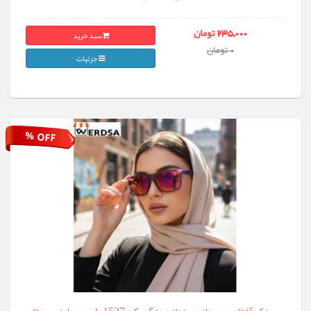
سبد خرید
235,000 تومان
0 تومان
جزئیات
% OFF