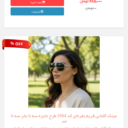
سبد خرید
285,000 تومان
0 تومان
جزئیات
% OFF
عینک آفتابی فریم نقره‌ای کد 1664 طرح جایزه سه تا بخر سه تا
ببر